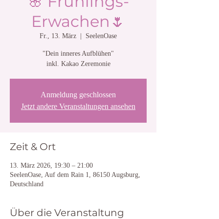
🌸 Frühlings-
Erwachen🌷
Fr., 13. März
  |  
SeelenOase
"Dein inneres Aufblühen"
inkl. Kakao Zeremonie
Anmeldung geschlossen
Jetzt andere Veranstaltungen ansehen
Zeit & Ort
13. März 2026, 19:30 – 21:00
SeelenOase, Auf dem Rain 1, 86150 Augsburg,
Deutschland
Über die Veranstaltung