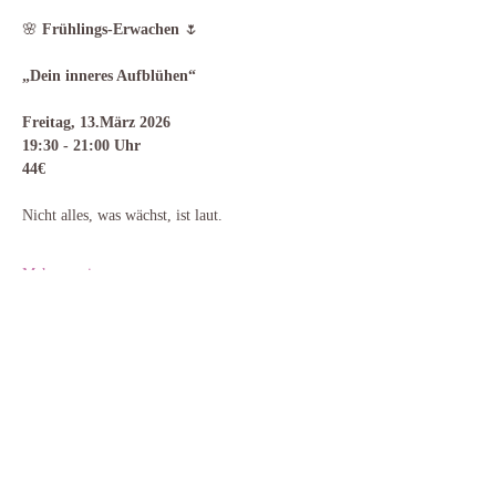
🌸
 Frühlings-Erwachen 
🌷
„Dein inneres Aufblühen“
Freitag, 13.März 2026
19:30 - 21:00 Uhr
44€
Nicht alles, was wächst, ist laut.
Mehr anzeigen