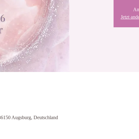
An
Jetzt and
86150 Augsburg, Deutschland