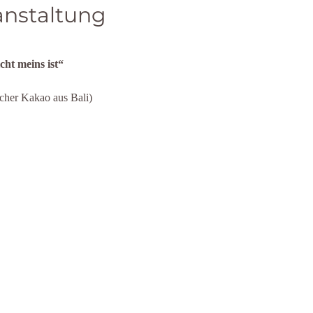
anstaltung
cht meins ist“
cher Kakao aus Bali)