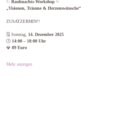
✨ 
Rauhnachts-Workshop
 ✨
„Visionen, Träume & Herzenswünsche“
ZUSATZERMIN!!
🗓️ Sonntag, 
14. Dezember 2025
🕓 
14:00 – 18:00 Uhr
💎 
89 Euro
Mehr anzeigen