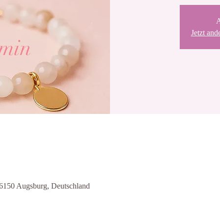
A
Jetzt and
86150 Augsburg, Deutschland