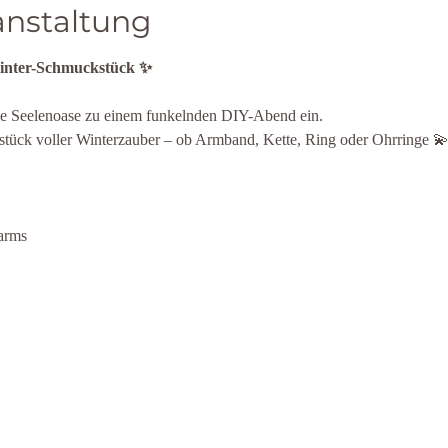
anstaltung
inter-Schmuckstück ✨
die Seelenoase zu einem funkelnden DIY-Abend ein.
stück voller Winterzauber – ob Armband, Kette, Ring oder Ohrringe 
arms