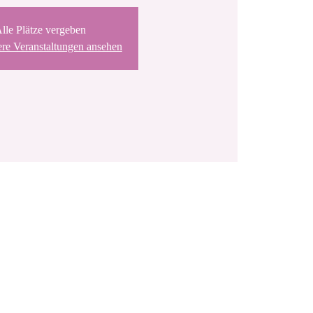
lle Plätze vergeben
ere Veranstaltungen ansehen