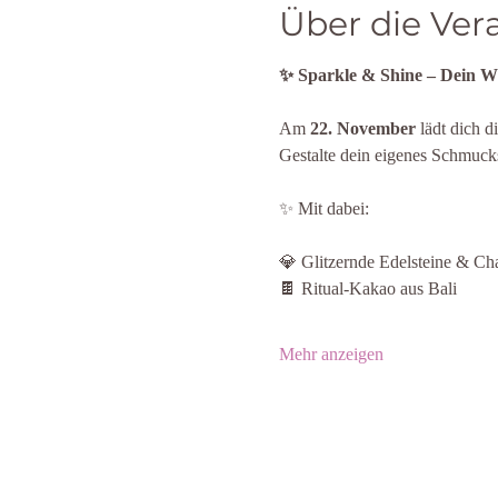
Über die Ver
✨ Sparkle & Shine – Dein W
Am 
22. November
 lädt dich 
Gestalte dein eigenes Schmuck
✨ Mit dabei:
💎 Glitzernde Edelsteine & Ch
🍫 Ritual-Kakao aus Bali
Mehr anzeigen