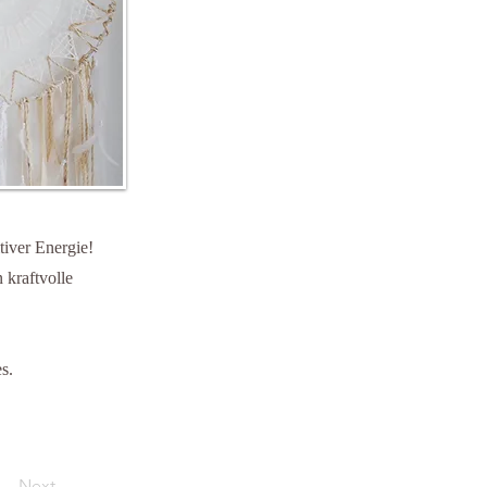
tiver Energie!
 kraftvolle
s.
Next