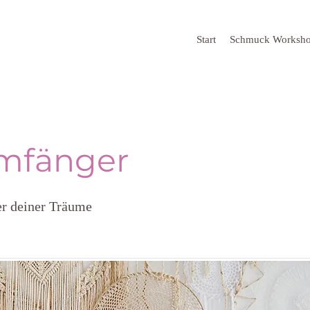
Start
Schmuck Worksh
mfänger
r deiner Träume