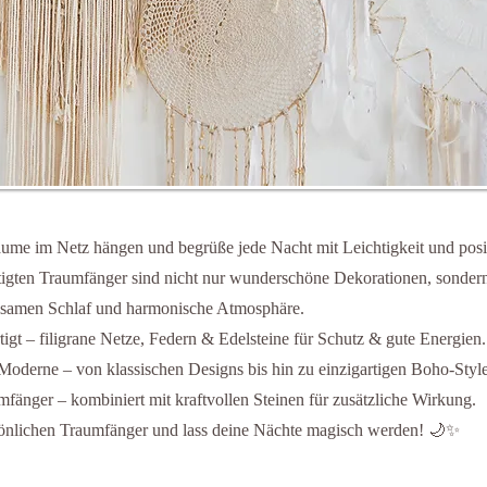
äume im Netz hängen und begrüße jede Nacht mit Leichtigkeit und posi
igten Traumfänger sind nicht nur wunderschöne Dekorationen, sondern
olsamen Schlaf und harmonische Atmosphäre.
igt – filigrane Netze, Federn & Edelsteine für Schutz & gute Energien.
t Moderne – von klassischen Designs bis hin zu einzigartigen Boho-Style
mfänger – kombiniert mit kraftvollen Steinen für zusätzliche Wirkung.
sönlichen Traumfänger und lass deine Nächte magisch werden! 🌙✨