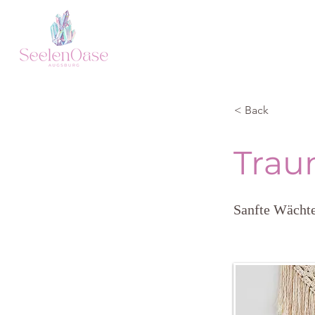
< Back
Trau
Sanfte Wächte