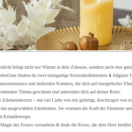
nlicht bringt nicht nur Wärme in dein Zuhause, sondern auch eine gan
elenOase findest du zwei einzigartige Kerzenkollektionen: 🕯 Allgäuer 
flanzenessenzen und duftenden Kräutern, die dich auf energetischer Ebe
estimmten Thema gewidmet und unterstützt dich auf deiner Reise.
Edelsteinkerzen – mit viel Liebe von mir gefertigt, durchzogen von re
 mit ausgewählten Edelsteinen. Sie vereinen die Kraft der Elemente und
d Kristallenergie.
 Magie des Feuers verzaubern & finde die Kerze, die dein Herz berührt