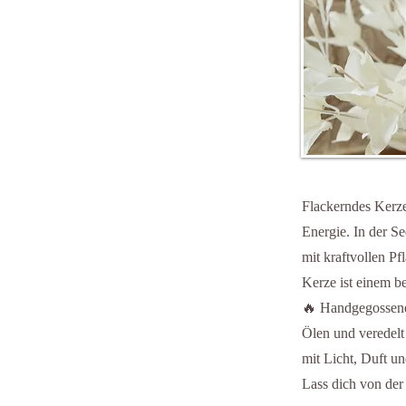
Flackerndes Kerze
Energie. In der Se
mit kraftvollen P
Kerze ist einem b
🔥 Handgegossene 
Ölen und veredelt
mit Licht, Duft un
Lass dich von der