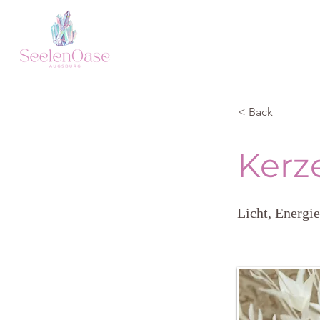
< Back
Kerz
Licht, Energi