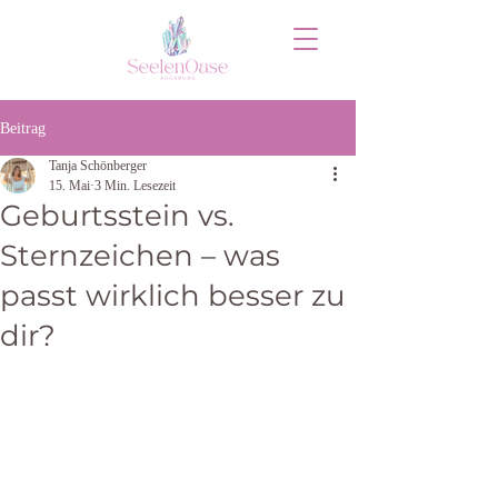
Beitrag
Tanja Schönberger
15. Mai
3 Min. Lesezeit
Geburtsstein vs.
Sternzeichen – was
passt wirklich besser zu
dir?