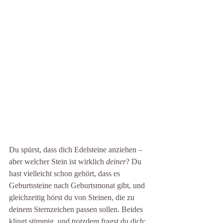
Du spürst, dass dich Edelsteine anziehen – 
aber welcher Stein ist wirklich 
deiner
? Du 
hast vielleicht schon gehört, dass es 
Geburtssteine nach Geburtsmonat gibt, und 
gleichzeitig hörst du von Steinen, die zu 
deinem Sternzeichen passen sollen. Beides 
klingt stimmig, und trotzdem fragst du dich: 