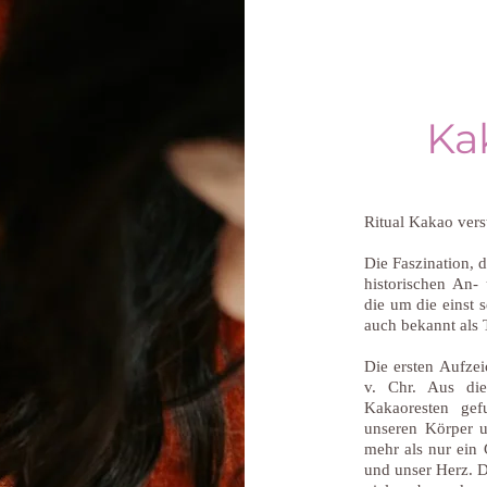
Ka
Ritual Kakao ver
Die Faszination, d
historischen An
die um die einst 
auch bekannt als 
Die ersten Aufze
v. Chr. Aus di
Kakaoresten gef
unseren Körper u
mehr als nur ein 
und unser Herz. 