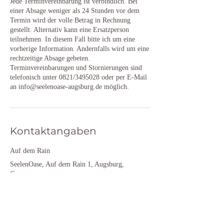
Jede Terminvereinbarung ist verbindlich. Bei
einer Absage weniger als 24 Stunden vor dem
Termin wird der volle Betrag in Rechnung
gestellt. Alternativ kann eine Ersatzperson
teilnehmen. In diesem Fall bitte ich um eine
vorherige Information. Andernfalls wird um eine
rechtzeitige Absage gebeten.
Terminvereinbarungen und Stornierungen sind
telefonisch unter 0821/3495028 oder per E-Mail
an info@seelenoase-augsburg.de möglich.
Kontaktangaben
Auf dem Rain
SeelenOase, Auf dem Rain 1, Augsburg,
Germany
+498213495028
info@seelenoase-augsburg.de