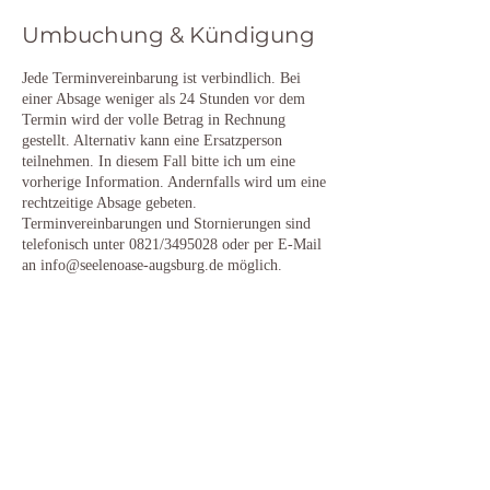
Umbuchung & Kündigung
Jede Terminvereinbarung ist verbindlich. Bei
einer Absage weniger als 24 Stunden vor dem
Termin wird der volle Betrag in Rechnung
gestellt. Alternativ kann eine Ersatzperson
teilnehmen. In diesem Fall bitte ich um eine
vorherige Information. Andernfalls wird um eine
rechtzeitige Absage gebeten.
Terminvereinbarungen und Stornierungen sind
telefonisch unter 0821/3495028 oder per E-Mail
an info@seelenoase-augsburg.de möglich.
Kontaktangaben
Auf dem Rain
SeelenOase, Auf dem Rain 1, Augsburg,
Germany
+498213495028