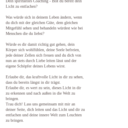
Dein spirituelles Coaching - Bist du bereit dein
Licht zu entfachen?
Was würde sich in deinem Leben ändern, wenn
du dich mit der gleichen Güte, dem gleichen
Mitgefühl sehen und behandeln würdest wie bei
Menschen die du liebst?
Würde es dir damit richtig gut gehen, dein
Körper sich wohlfühlen, deine Seele befreien,
jede deiner Zellen sich freuen und du dich von
nun an stets durch Liebe leiten lässt und der
eigene Schöpfer deines Lebens wirst.
Erlaube dir, das kraftvolle Licht in dir zu sehen,
dass du bereits längst in dir trägst.
Erlaube dir, es wert zu sein, dieses Licht in dir
zu erkennen und nach außen in die Welt zu
bringen.
Trau dich! Lass uns gemeinsam mit mir an
deiner Seite, dich leiten und das Licht und dir zu
entfachen und deine innere Welt zum Leuchten
zu bringen.