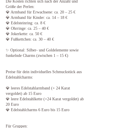
Die Kosten richten sich nach der Anzahl und
Größe der Perlen:
💎 Armband für Erwachsene: ca. 20 – 25 €
💎 Armband für Kinder: ca. 14 – 18 €
💎 Edelsteinring: ca. 8 €
💎 Ohrringe: ca. 25 – 40 €
💎 Jokerkette: ca. 50 €
💎 Fußkettchen: ca. 30 – 40 €
✨ Optional: Silber- und Goldelemente sowie
funkelnde Charms (zwischen 1 – 15 €)
Preise für dein individuelles Schmuckstück aus
Edelstahlcharms:
💎 leeres Edelstahlarmband (+ 24 Karat
vergoldet) ab 15 Euro
💎 leere Edelstahlkette (+24 Karat vergoldet) ab
20 Euro
💎 Edelstahlcharms 6 Euro bis 15 Euro
Für Gruppen: