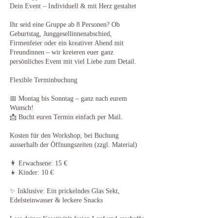
Dein Event – Individuell & mit Herz gestaltet
Ihr seid eine Gruppe ab 8 Personen? Ob
Geburtstag, Junggesellinnenabschied,
Firmenfeier oder ein kreativer Abend mit
Freundinnen – wir kreieren euer ganz
persönliches Event mit viel Liebe zum Detail.
Flexible Terminbuchung
📅 Montag bis Sonntag – ganz nach eurem
Wunsch!
📩 Bucht euren Termin einfach per Mail.
Kosten für den Workshop, bei Buchung
ausserhalb der Öffnungszeiten (zzgl. Material)
👩 Erwachsene: 15 €
👧 Kinder: 10 €
✨ Inklusive: Ein prickelndes Glas Sekt,
Edelsteinwasser & leckere Snacks